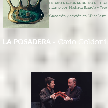
PREMIO NACIONAL BUERO DE TEA
mismo por Maricruz Ibarrola y Tere 
Grabación y edición en CD de la músi
LA POSADERA -
Carlo Goldoni.