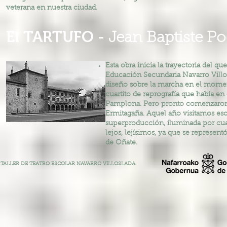
veterana en nuestra ciudad.
El TARTUFO -
Jean Baptiste Po
Esta obra inicia la trayectoria del qu
Educación Secundaria Navarro Villos
diseño sobre la marcha en el momen
cuartito de reprografía que había en
Pamplona. Pero pronto comenzaron ta
Ermitagaña. Aquel año visitamos esc
superproducción, iluminada por cua
lejos, lejísimos, ya que se represent
de Oñate.
TALLER DE TEATRO ESCOLAR NAVARRO VILLOSLADA