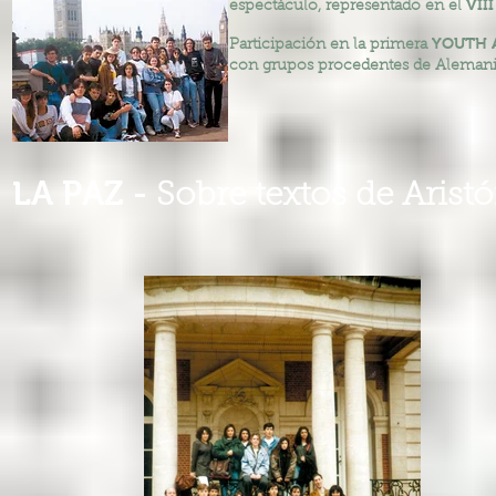
VII
espectáculo, representado en el
YOUTH 
Participación en la primera
con grupos procedentes de Alemania,
LA PAZ -
Sobre textos de Aristó