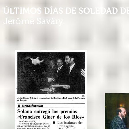
ÚLTIMOS DÍAS DE SOLEDAD D
Jerôme Savàry.