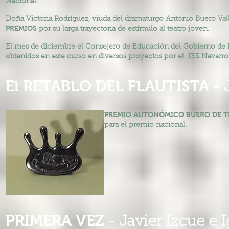
Nacional.
Doña Victoria Rodríguez, viuda del dramaturgo Antonio Buero Vall
PREMIOS
por su larga trayectoria de estímulo al teatro joven.
El mes de diciembre el Consejero de Educación del Gobierno de Na
obtenidos en este curso en diversos proyectos por el IES Navarro Vil
El RETABLO DEL FLAUTISTA -
PREMIO AUTONÓMICO BUERO DE 
para el premio nacional.
PRIMERA VEZ -
Javier Izcue e