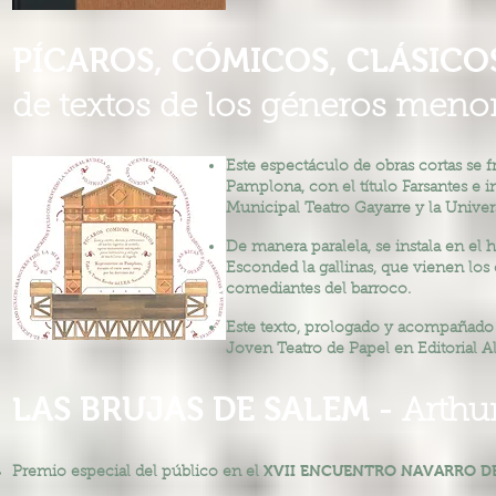
PÍCAROS, CÓMICOS, CLÁSICO
de textos de los géneros menor
Este espectáculo de obras cortas se 
Pamplona, con el título Farsantes e 
Municipal Teatro Gayarre y la Univer
De manera paralela, se instala en el 
Esconded la gallinas, que vienen los 
comediantes del barroco.
Este texto, prologado y acompañado d
Joven Teatro de Papel en Editorial A
LAS BRUJAS DE SALEM -
Arthur
XVII ENCUENTRO NAVARRO D
Premio especial del público en el