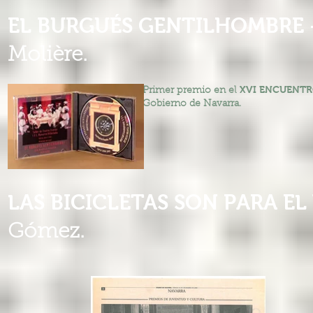
EL BURGUÉS GENTILHOMBRE 
Molière.
XVI ENCUENTR
Primer premio en el
Gobierno de Navarra.
LAS BICICLETAS SON PARA E
Gómez.