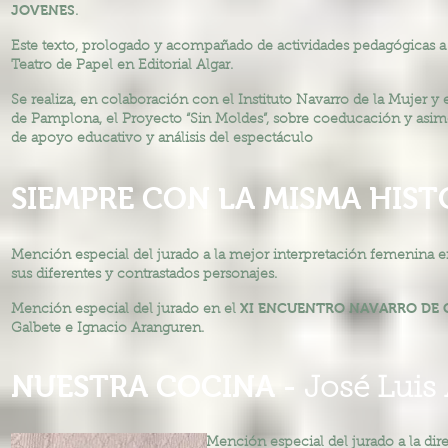
JOVENES
.
Este texto, prologado y acompañado de actividades pedagógicas a
Teatro de Papel en Editorial Algar.
Se realiza, en colaboración con el Instituto Navarro de la Mujer 
de Pamplona, el Proyecto “Sin Moldes”, sobre coeducación y asimet
de apoyo educativo y análisis del espectáculo
SIEMPRE CON LA MISMA HIST
Mención especial del jurado a la mejor interpretación femenina e
sus diferentes y contrastados personajes.
XI ENCUENTRO NAVARRO DE 
Mención especial del jurado en el
Galbete e Ignacio Aranguren.
NUESTRA COCINA -
José Luis
Mención especial del jurado a la di