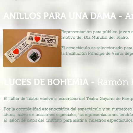
ANILLOS PARA UNA DAMA -
A
Representación para público joven e
motivo del Día Mundial del Teatro.
El espectáculo es seleccionado para 
la Institución Príncipe de Viana, de
LUCES DE BOHEMIA -
Ramón Ma
El Taller de Teatro vuelve al escenario del Teatro Gayarre de Pam
Por la complejidad escenográfica del espectáculo y su numeroso ele
ahora, salvo en ocasiones especiales, las representaciones tendrá
al salón de catos del instituto para asistir a nuestros espectáculos