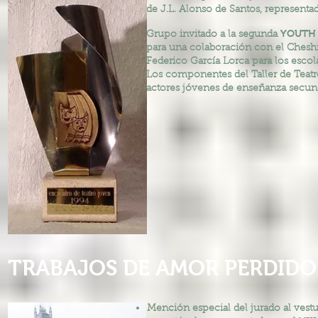
de J.L. Alonso de Santos, represent
YOUTH
Grupo invitado a la segunda
para una colaboración con el Cheshi
Federico García Lorca para los escola
Los componentes del Taller de Teatro
actores jóvenes de enseñanza secund
TRABAJOS DE AMOR PERDIDO
Mención especial del jurado al vestu