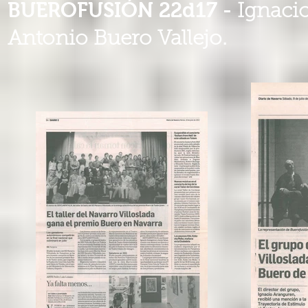
BUEROFUSIÓN 22d17 -
Ignacio
Antonio Buero Vallejo.