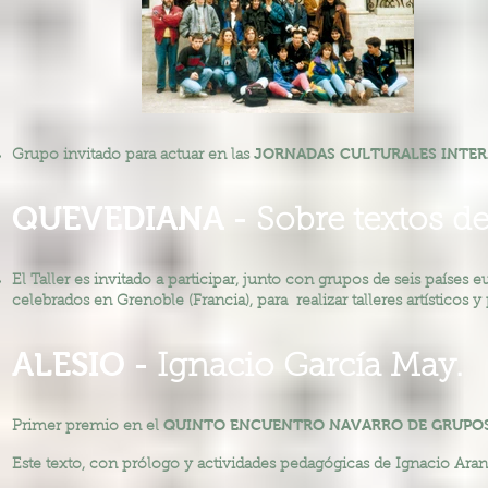
JORNADAS CULTURALES INTE
Grupo invitado para actuar en las
QUEVEDIANA -
Sobre textos d
El Taller es invitado a participar, junto con grupos de seis países 
celebrados en Grenoble (Francia), para realizar talleres artísticos 
ALESIO -
Ignacio García May.
QUINTO ENCUENTRO NAVARRO DE GRUPO
Primer premio en el
Este texto, con prólogo y actividades pedagógicas de Ignacio Aran