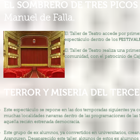
EL SOMBRERO DE TRES PICOS
Manuel de Falla.
El Taller de Teatro accede por prime
FESTIVAL
espectáculo dentro de los
El Taller de Teatro realiza una prime
comunidad, con el patrocinio de Caj
TERROR Y MISERIA DEL TERCE
Este espectáculo se repone en las dos temporadas siguientes ya con
muchas localidades navarras dentro de las programaciones de las
aquella recién estrenada democracia.
Este grupo de ex alumnos, ya convertidos en universitarios, crean
Aranguren. Desaparecido este taller, algunos de estos ex alumnos