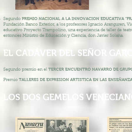
PREMIO NACIONAL A LA INNOVACION EDUCATIVA "FRA
Segundo
Fundación Banco Exterior, a los profesores Ignacio Aranguren, V
educativo Proyecto Trampolino, una experiencia de taller de teatr
entonces Ministro de Educación y Ciencia, don Javier Solana.
EL CADÁVER DEL SEÑOR GARC
TERCER ENCUENTRO NAVARRO DE GRUP
Segundo premio en el
TALLERES DE EXPRESION ARTISTICA EN LAS ENSEÑANZ
Premio
LOS DOS GEMELOS VENECIA