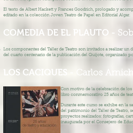
El texto de Albert Hackett y Frances Goodrich, prologado y acom
editado en la colección Joven Teatro de Papel en Editorial Algar.
COMEDIA DE EL PLAUTO -
Sob
Los componentes del Taller de Teatro son invitados a realizar un 
del cuarto centenario de la publicación del Quijote, organizado p
LOS CACIQUES -
Carlos Arnich
Con motivo de la celebración de los 
libro conmemorativo 25 años de teat
Durante este curso se exhibe en la s
del patrimonio del Taller de Teatro,
proyectos realizados: fotografías, car
inaugurada por el Consejero de Edu