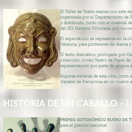
El Taller de Teatro realiza con este
organizada por el Departamento de E
y distribuido, junto con el material
del IES Navarro Villoslada, por los c
El espectáculo se representa en la c
Valencia, para profesores de drama y 
El texto dramático, prologado por Gab
colección Joven Teatro de Papel de E
representación por parte de grupos es
Algunas escenas de esta obra, junto a
Gayarre de Pamplona en un nuevo esp
HISTORIA DE UN CABALLO -
L
PREMIO AUTONÓMICO BUERO DE 
para el premio nacional.