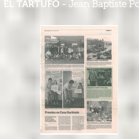
EL TARTUFO -
Jean Baptiste P