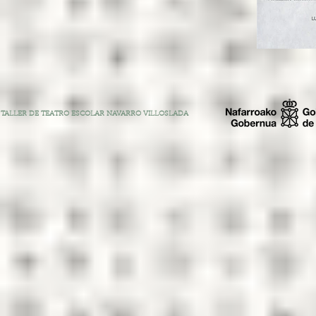
TALLER DE TEATRO ESCOLAR NAVARRO VILLOSLADA